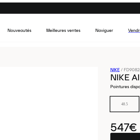
Nouveautés
Meilleures ventes
Naviguer
Vendr
NIKE
/
FD9082-
NIKE AI
Pointures dispo
48.5
547€