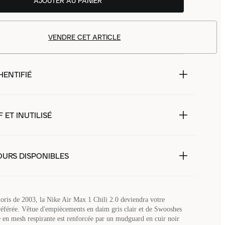
AJOUTER AU PANIER
VENDRE CET ARTICLE
HENTIFIÉ
 ET INUTILISÉ
OURS DISPONIBLES
oris de 2003, la Nike Air Max 1 Chili 2.0 deviendra votre
référée. Vêtue d'empiècements en daim gris clair et de Swooshes
ge en mesh respirante est renforcée par un mudguard en cuir noir