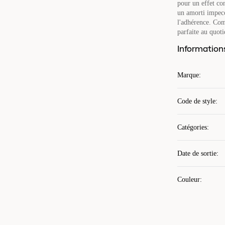
pour un effet con
un amorti impecc
l'adhérence. Com
parfaite au quoti
Information
Marque
:
Code de style
:
Catégories
:
Date de sortie
:
Couleur
: