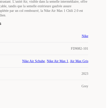
trastant. L'unité Air, visible dans la semelle intermédiaire, offre
able, tandis que la semelle extérieure gaufrée assure
plétée par un col rembourré, la Nike Air Max 1 Chili 2.0 est
dien.
s
Nike
FD9082-101
Nike Air Schuhe
,
Nike Air Max 1
,
Air Max Gris
2023
Grey