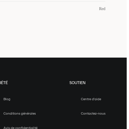
Red
IÉTÉ
SOUTIEN
Blog
Centre d'aide
Conditions générales
Contactez-nous
Avis de confidentialité