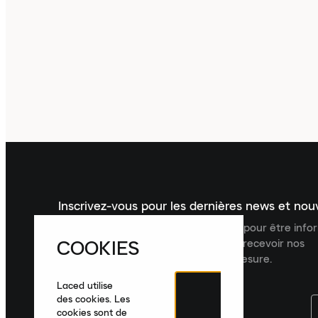
Inscrivez-vous pour les dernières news et no
Inscrivez-vous à la newsletter Laced pour être inf
COOKIES
dernières nouveautés, collections et recevoir nos
recommandations de produits sur mesure.
Laced utilise
des cookies. Les
cookies sont de