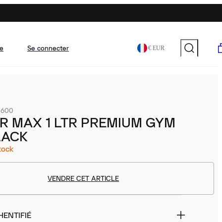
e
Se connecter
€ EUR
-600
IR MAX 1 LTR PREMIUM GYM
LACK
tock
VENDRE CET ARTICLE
HENTIFIÉ