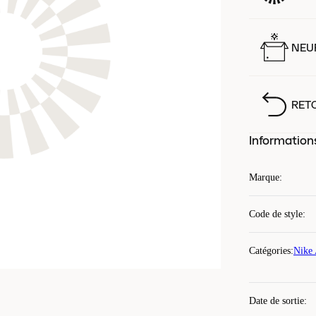
NEUF
RET
Information
Marque
:
Code de style
:
Catégories
:
Nike 
Date de sortie
: