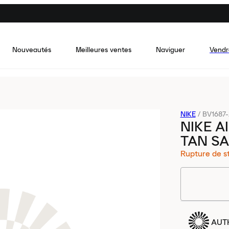
Nouveautés
Meilleures ventes
Naviguer
Vendr
NIKE
/
BV1687-
NIKE A
TAN S
Rupture de s
AUT