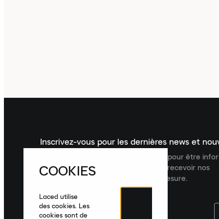
Inscrivez-vous pour les dernières news et no
Inscrivez-vous à la newsletter Laced pour être inf
COOKIES
dernières nouveautés, collections et recevoir nos
recommandations de produits sur mesure.
Laced utilise
des cookies. Les
cookies sont de