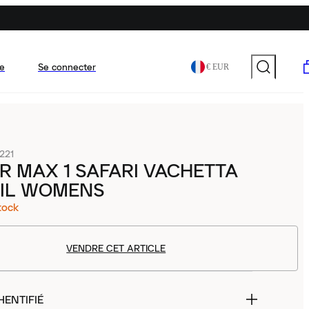
e
Se connecter
€ EUR
221
IR MAX 1 SAFARI VACHETTA
AIL WOMENS
tock
VENDRE CET ARTICLE
HENTIFIÉ