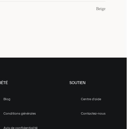
Beige
IÉTÉ
SOUTIEN
Blog
Centre d'aide
Conditions générales
Contactez-nous
Avis de confidentialité