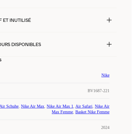
 ET INUTILISÉ
OURS DISPONIBLES
s
Nike
BV1687-221
Air Schuhe
,
Nike Air Max
,
Nike Air Max 1
,
Air Safari
,
Nike Air
Max Femme
,
Basket Nike Femme
2024