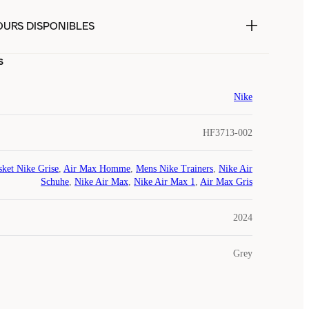
OURS DISPONIBLES
s
Nike
HF3713-002
sket Nike Grise
,
Air Max Homme
,
Mens Nike Trainers
,
Nike Air
Schuhe
,
Nike Air Max
,
Nike Air Max 1
,
Air Max Gris
2024
Grey