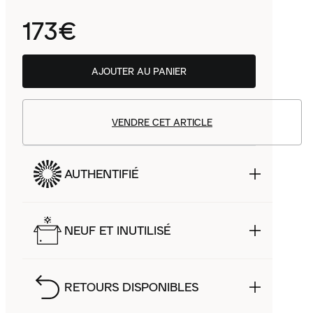
173€
AJOUTER AU PANIER
VENDRE CET ARTICLE
AUTHENTIFIÉ
NEUF ET INUTILISÉ
RETOURS DISPONIBLES