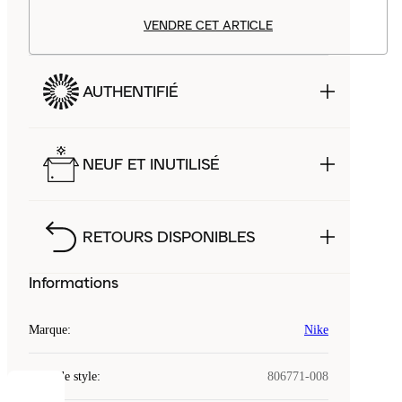
VENDRE CET ARTICLE
AUTHENTIFIÉ
NEUF ET INUTILISÉ
RETOURS DISPONIBLES
Informations
Marque
:
Nike
Code de style
:
806771-008