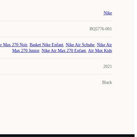
Nike
BQ5776-001
r Max 270 Noir
,
Basket Nike Enfant
,
Nike Air Schuhe
,
Nike Air
Max 270 Junior
,
Nike Air Max 270 Enfant
,
Air Max Kids
2021
Black