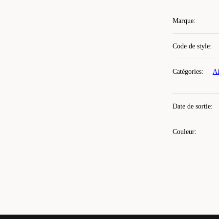
Marque
:
Code de style
:
Catégories
:
Ai
Date de sortie
:
Couleur
: