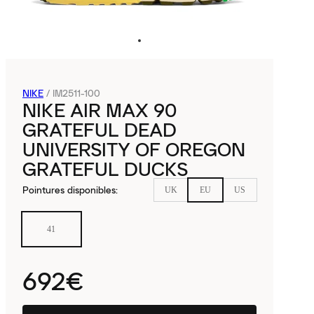
NIKE
/
IM2511-100
NIKE AIR MAX 90
GRATEFUL DEAD
UNIVERSITY OF OREGON
GRATEFUL DUCKS
Pointures disponibles
:
UK
EU
US
41
692€