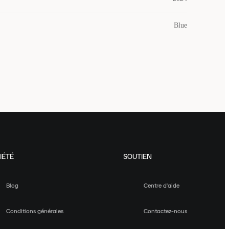
Blue
IÉTÉ
SOUTIEN
Blog
Centre d'aide
Conditions générales
Contactez-nous