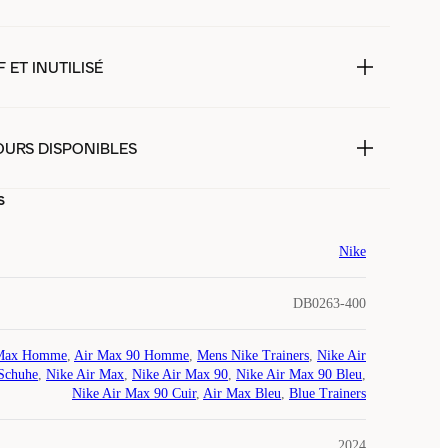
 ET INUTILISÉ
OURS DISPONIBLES
s
Nike
DB0263-400
Max Homme
,
Air Max 90 Homme
,
Mens Nike Trainers
,
Nike Air
Schuhe
,
Nike Air Max
,
Nike Air Max 90
,
Nike Air Max 90 Bleu
,
Nike Air Max 90 Cuir
,
Air Max Bleu
,
Blue Trainers
2024