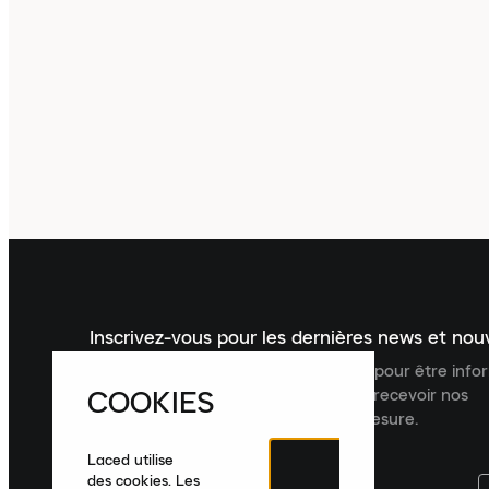
Inscrivez-vous pour les dernières news et no
Inscrivez-vous à la newsletter Laced pour être inf
COOKIES
dernières nouveautés, collections et recevoir nos
recommandations de produits sur mesure.
Laced utilise
des cookies. Les