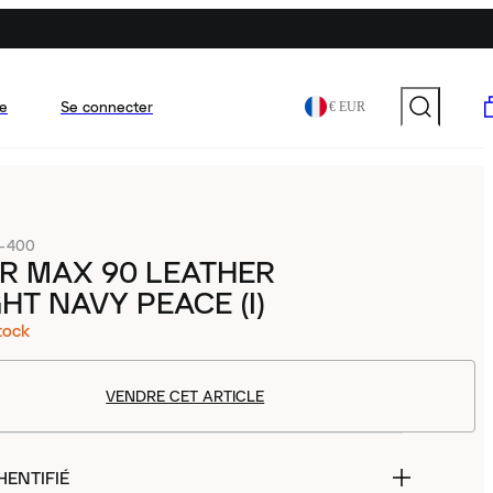
e
Se connecter
€ EUR
-400
IR MAX 90 LEATHER
HT NAVY PEACE (I)
tock
VENDRE CET ARTICLE
HENTIFIÉ