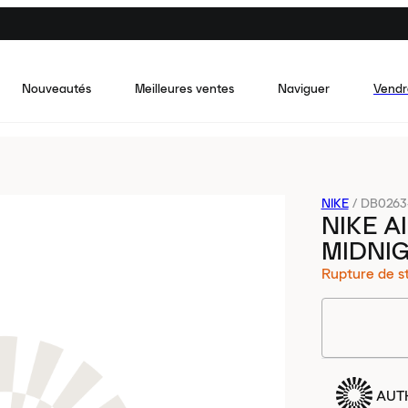
Nouveautés
Meilleures ventes
Naviguer
Vendr
NIKE
/
DB0263
NIKE A
MIDNIG
Rupture de s
AUT