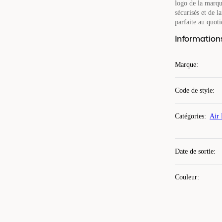
logo de la marqu
sécurisés et de l
parfaite au quoti
Information
Marque
:
Code de style
:
Catégories
:
Air
Date de sortie
:
Couleur
: