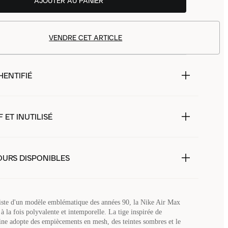
AJOUTER AU PANIER
VENDRE CET ARTICLE
HENTIFIÉ
 ET INUTILISÉ
OURS DISPONIBLES
iste d'un modèle emblématique des années 90, la Nike Air Max
à la fois polyvalente et intemporelle. La tige inspirée de
ne adopte des empiècements en mesh, des teintes sombres et le