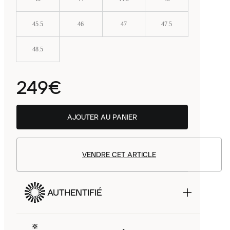
45.5
46
47
47.5
48.5
249€
AJOUTER AU PANIER
VENDRE CET ARTICLE
AUTHENTIFIÉ