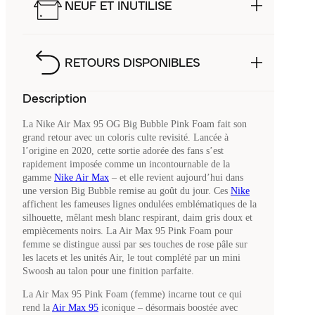
NEUF ET INUTILISÉ
RETOURS DISPONIBLES
Description
La Nike Air Max 95 OG Big Bubble Pink Foam fait son
grand retour avec un coloris culte revisité. Lancée à
l’origine en 2020, cette sortie adorée des fans s’est
rapidement imposée comme un incontournable de la
gamme
Nike Air Max
– et elle revient aujourd’hui dans
une version Big Bubble remise au goût du jour. Ces
Nike
affichent les fameuses lignes ondulées emblématiques de la
silhouette, mêlant mesh blanc respirant, daim gris doux et
empiècements noirs. La Air Max 95 Pink Foam pour
femme se distingue aussi par ses touches de rose pâle sur
les lacets et les unités Air, le tout complété par un mini
Swoosh au talon pour une finition parfaite.
La Air Max 95 Pink Foam (femme) incarne tout ce qui
rend la
Air Max 95
iconique – désormais boostée avec