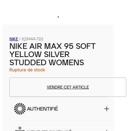
NIKE
/
IQ3444-722
NIKE AIR MAX 95 SOFT
YELLOW SILVER
STUDDED WOMENS
Rupture de stock
VENDRE CET ARTICLE
AUTHENTIFIÉ