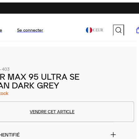
e
Se connecter
€ EUR
-403
IR MAX 95 ULTRA SE
AN DARK GREY
tock
VENDRE CET ARTICLE
HENTIFIÉ