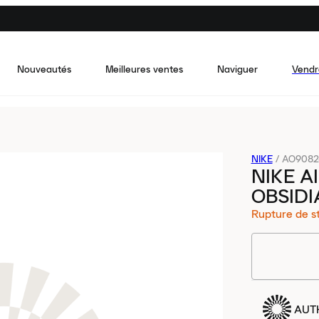
Nouveautés
Meilleures ventes
Naviguer
Vendr
NIKE
/
AO9082
NIKE A
OBSIDI
Rupture de s
AUT