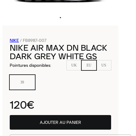
NIKE
/
FB8987-007
NIKE AIR MAX DN BLACK
DARK GREY WHITE GS
Pointures disponibles
:
UK
EU
US
39
120€
AJOUTER AU PANIER