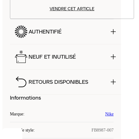
VENDRE CET ARTICLE
AUTHENTIFIÉ
NEUF ET INUTILISÉ
RETOURS DISPONIBLES
Informations
Marque
:
Nike
Code de style
:
FB8987-007