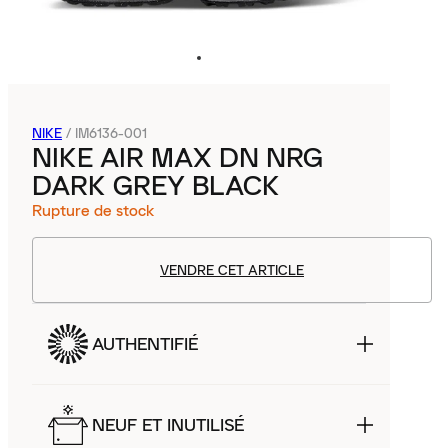
NIKE
/
IM6136-001
NIKE AIR MAX DN NRG
DARK GREY BLACK
Rupture de stock
VENDRE CET ARTICLE
AUTHENTIFIÉ
NEUF ET INUTILISÉ