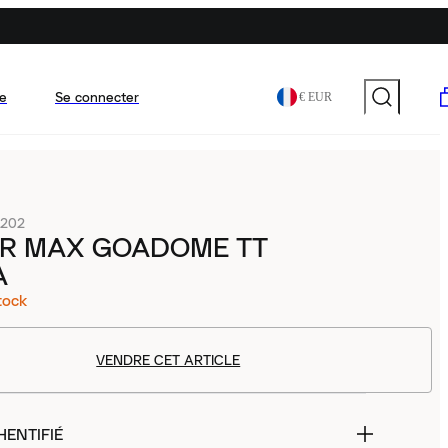
e
Se connecter
€ EUR
-202
IR MAX GOADOME TT
A
tock
VENDRE CET ARTICLE
HENTIFIÉ