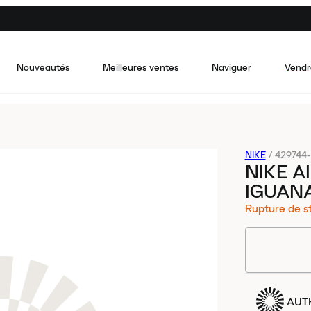
Nouveautés
Meilleures ventes
Naviguer
Vendr
NIKE
/
429744
NIKE A
IGUAN
Rupture de s
AUT