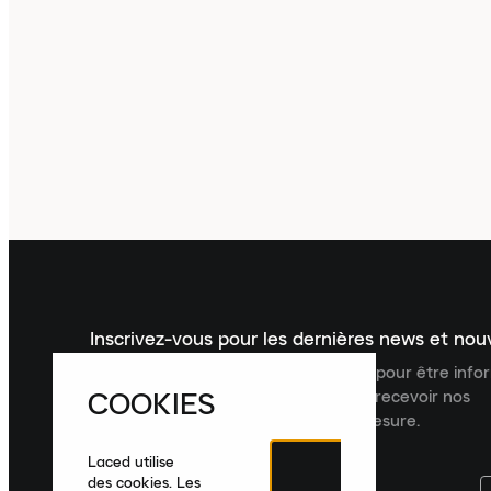
Inscrivez-vous pour les dernières news et no
Inscrivez-vous à la newsletter Laced pour être inf
COOKIES
dernières nouveautés, collections et recevoir nos
recommandations de produits sur mesure.
Laced utilise
des cookies. Les