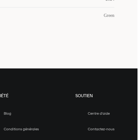
Green
IÉTÉ
SOUTIEN
Blog
Centre d'aide
Conditions générales
Contactez-nous