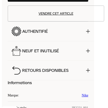
VENDRE CET ARTICLE
AUTHENTIFIÉ
NEUF ET INUTILISÉ
RETOURS DISPONIBLES
Informations
Marque
:
Nike
Code de style
:
IB2221-001