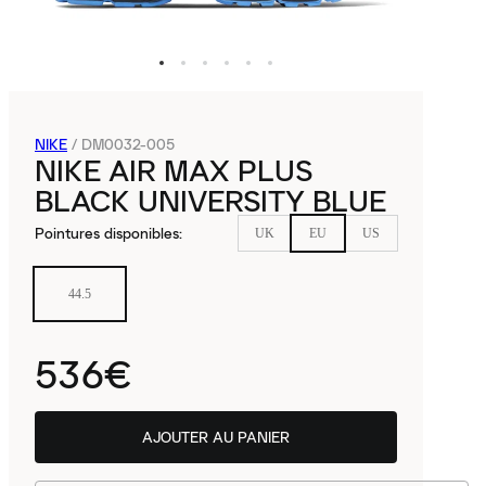
NIKE
/
DM0032-005
NIKE AIR MAX PLUS
BLACK UNIVERSITY BLUE
Pointures disponibles
:
UK
EU
US
44.5
536€
AJOUTER AU PANIER