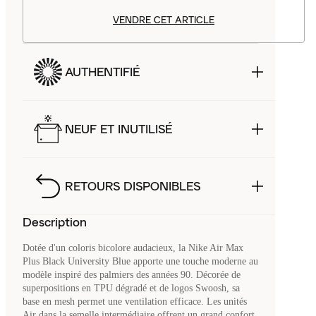
VENDRE CET ARTICLE
AUTHENTIFIÉ
NEUF ET INUTILISÉ
RETOURS DISPONIBLES
Description
Dotée d'un coloris bicolore audacieux, la Nike Air Max
Plus Black University Blue apporte une touche moderne au
modèle inspiré des palmiers des années 90. Décorée de
superpositions en TPU dégradé et de logos Swoosh, sa
base en mesh permet une ventilation efficace. Les unités
Air dans la semelle intermédiaire offrent un grand confort,