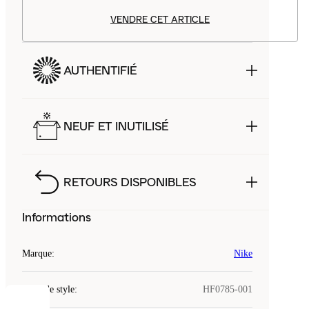
VENDRE CET ARTICLE
AUTHENTIFIÉ
NEUF ET INUTILISÉ
RETOURS DISPONIBLES
Informations
Marque
:
Nike
Code de style
:
HF0785-001