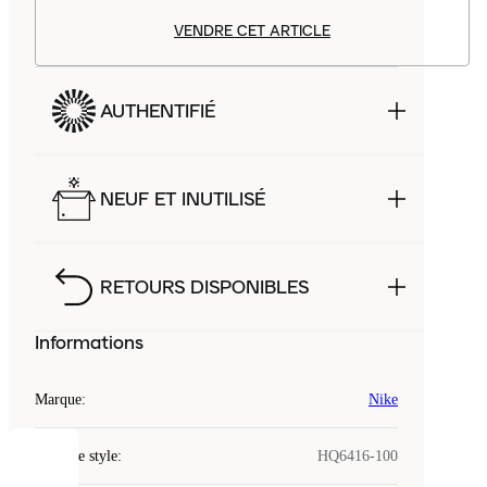
VENDRE CET ARTICLE
AUTHENTIFIÉ
NEUF ET INUTILISÉ
RETOURS DISPONIBLES
Informations
Marque
:
Nike
Code de style
:
HQ6416-100
COOKIES