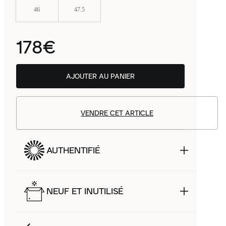
46
47.5
178€
AJOUTER AU PANIER
VENDRE CET ARTICLE
AUTHENTIFIÉ
NEUF ET INUTILISÉ