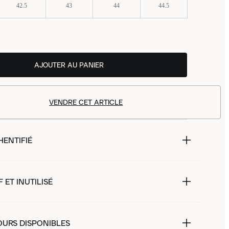
42.5
43
44
44.5
AJOUTER AU PANIER
VENDRE CET ARTICLE
HENTIFIÉ
 ET INUTILISÉ
OURS DISPONIBLES