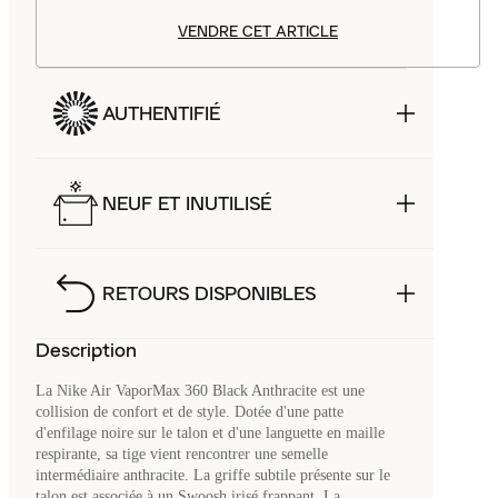
VENDRE CET ARTICLE
AUTHENTIFIÉ
NEUF ET INUTILISÉ
RETOURS DISPONIBLES
Description
La Nike Air VaporMax 360 Black Anthracite est une
collision de confort et de style. Dotée d'une patte
d'enfilage noire sur le talon et d'une languette en maille
respirante, sa tige vient rencontrer une semelle
intermédiaire anthracite. La griffe subtile présente sur le
talon est associée à un Swoosh irisé frappant. La