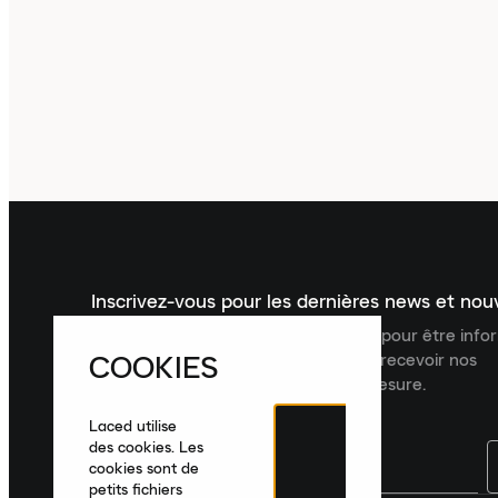
Inscrivez-vous pour les dernières news et no
Inscrivez-vous à la newsletter Laced pour être inf
COOKIES
dernières nouveautés, collections et recevoir nos
recommandations de produits sur mesure.
Laced utilise
des cookies. Les
cookies sont de
petits fichiers