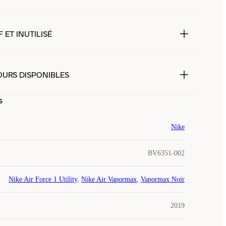
 ET INUTILISÉ
OURS DISPONIBLES
s
Nike
BV6351-002
Nike Air Force 1 Utility
,
Nike Air Vapormax
,
Vapormax Noir
2019