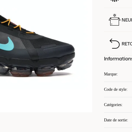
NEUF
RET
Information
Marque
:
Code de style
:
Catégories
:
Date de sortie
: