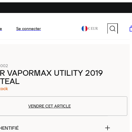
e
Se connecter
€ EUR
-002
IR VAPORMAX UTILITY 2019
 TEAL
tock
VENDRE CET ARTICLE
HENTIFIÉ