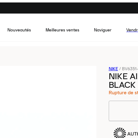
Nouveautés
Meilleures ventes
Naviguer
Vendr
NIKE
/
BV6351
NIKE A
BLACK
Rupture de s
AUT