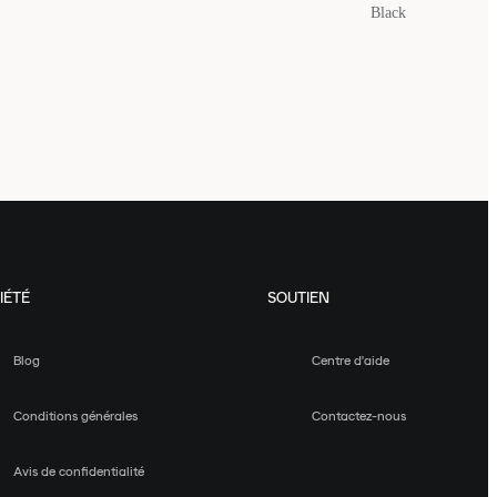
Black
IÉTÉ
SOUTIEN
Blog
Centre d'aide
Conditions générales
Contactez-nous
Avis de confidentialité