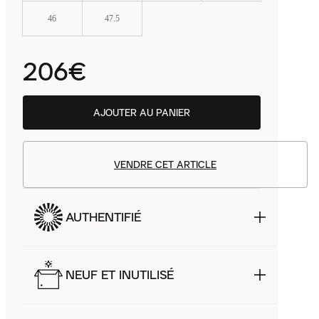
46
47.5
206€
AJOUTER AU PANIER
VENDRE CET ARTICLE
AUTHENTIFIÉ
NEUF ET INUTILISÉ