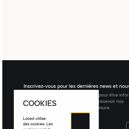
Inscrivez-vous pour les dernières news et no
Inscrivez-vous à la newsletter Laced pour être inf
COOKIES
dernières nouveautés, collections et recevoir nos
recommandations de produits sur mesure.
Laced utilise
des cookies. Les