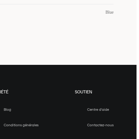
Blue
IÉTÉ
SOUTIEN
Blog
Centre d'aide
Conditions générales
Contactez-nous