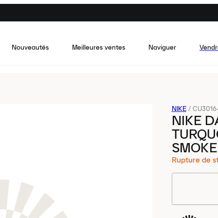
Nouveautés
Meilleures ventes
Naviguer
Vendr
NIKE
/
CU3016
NIKE D
TURQU
SMOKE
Rupture de s