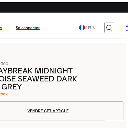
e
Se connecter
€ EUR
-300
AYBREAK MIDNIGHT
OISE SEAWEED DARK
 GREY
tock
VENDRE CET ARTICLE