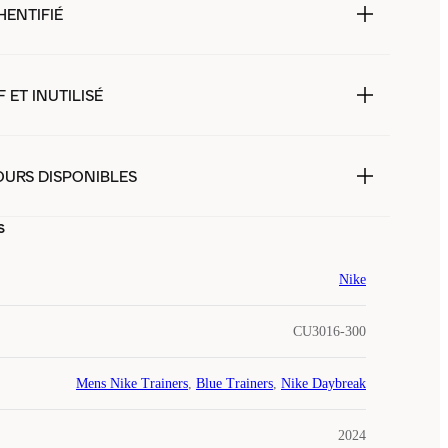
HENTIFIÉ
 ET INUTILISÉ
OURS DISPONIBLES
s
Nike
CU3016-300
Mens Nike Trainers
,
Blue Trainers
,
Nike Daybreak
2024