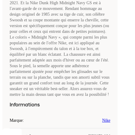
2021. Et la Nike Dunk High Midnight Navy GS est à
l'avant-garde de ce mouvement. Rendant hommage au
design originel de 1985 avec sa tige de cuir, son célèbre
Swoosh et sa coupe montante qui enserre la cheville, cette
version est spécifiquement conçue pour les plus jeunes (ou
pour celles et ceux qui entrent dans de petites pointures).
Le coloris « Midnight Navy », qui compte parmi les plus
populaires au sein de l'offre Nike, est ici appliqué au
Swoosh, à l'empiècement du talon et à la toe box, et
équilibré par un blanc éclatant. La chaussure est ainsi
parfaitement adaptée aux mois d'hiver ou au cœur de l'été.
Sous le pied, la semelle apporte une adhérence
parfaitement ajustée pour empêcher les glissades sur le
terrain ou sur la planche, tandis que son amorti subtil vous
garantit un grand confort tout au long de la journée. Cette
sneaker est un véritable best-seller. Alors assurez-vous de
mettre la main dessus tant que vous en avez la possibilité !
Informations
Marque
:
Nike