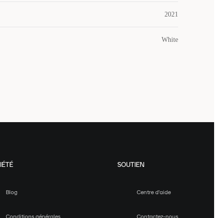
2021
White
IÉTÉ
SOUTIEN
Blog
Centre d'aide
Conditions générales
Contactez-nous