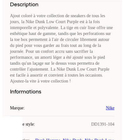
Description
Ajout coloré à votre collection de sneakers de tous les
jours, la Nike Dunk Low Court Purple est à la fois
intemporelle et polyvalente. La tige en cuir lisse offre une
esthétique haut de gamme, tandis que les perforations sur
la toe box permettent à l'air de circuler librement autour
du pied pour vous garder au frais tout au long de la
journée. Pour un confort accru sans sacrifier la
performance, un amorti léger a été ajouté sous le pied
tandis qu'un laçage sur le dessus vous permettra de
contrôler l'ajustement. La Nike Dunk Low Court Purple
est facile à assortir et convient à toutes les occasions.
Ajoutez-la vite à votre collection !
Informations
Marque
:
Nike
Code de style
:
DD1391-104
COOKIES