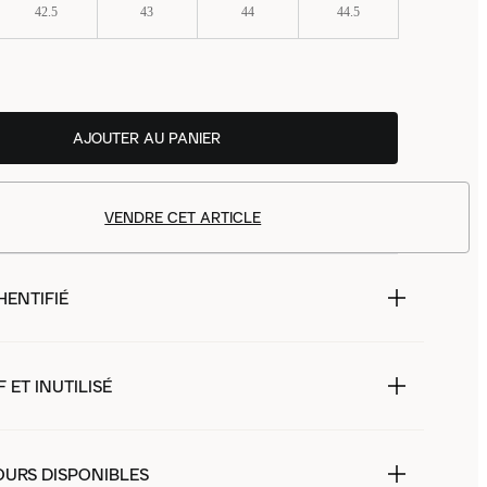
42.5
43
44
44.5
AJOUTER AU PANIER
VENDRE CET ARTICLE
HENTIFIÉ
 ET INUTILISÉ
OURS DISPONIBLES