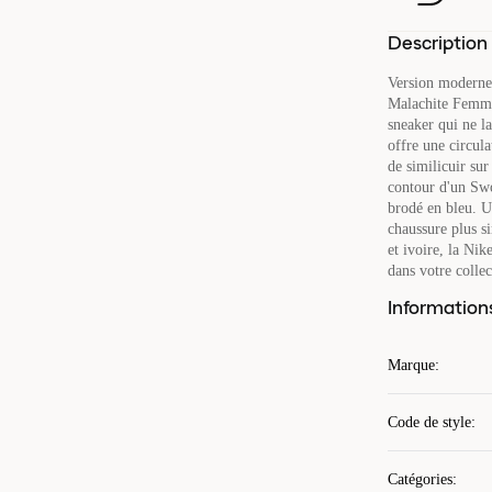
Description
Version moderne
Malachite Femmes
sneaker qui ne la
offre une circula
de similicuir sur
contour d'un Swo
brodé en bleu. Un
chaussure plus si
et ivoire, la Ni
dans votre collec
Information
Marque
:
Code de style
:
Catégories
: