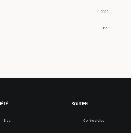
2022
Green
IÉTÉ
SOUTIEN
Blog
Centre d'aide