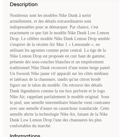
Description
Nombreux sont les modèles Nike Dunk à sortir
actuellement, et des détails extraordinaires sont
indispensables pour se démarquer. Par chance, c'est
exactement ce que fait le modèle Nike Dunk Low Lemon
Drop. Le célèbre modèle Nike Dunk Lemon Drop semble
s'inspirer de la récente Air Max 1 « Lemonade », en
utilisant les agrumes comme point central. La tige de la
Nike Lemon Drop est proposée en cuir haut de gamme,
présente des sous-couches blanches et un empiècement
traditionnel Nike Dunk recouvert d'une teinte beige pastel.
Un Swoosh Nike jaune vif apparaît sur les côtés médiaux
et latéraux de la chaussure, tandis qu'un citron brodé
figure sur le talon du modèle. On retrouve des détails
Dunk légendaires comme la toe box perforée et le logo
Nike Air, rappelant parfaitement le modèle original. Sous
le pied, une semelle intermédiaire blanche vient contraster
avec une semelle d'usure en caoutchouc translucide. Cette
semelle abrite la technologie Nike Air, faisant de la Nike
Dunk Low Lemon Drop l'une des chaussures les plus
confortables du marché.
Informations