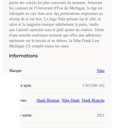
partie des coloris les plus convoités du moment. Arborant
les couleurs de l'Université d'État du Michigan, la tige est
fabriquée en cuir lisse avec des perforations respirantes au
niveau de la toe box. Le logo Nike présent sur le côté, le
talon et la languette marque subtilement la paire, tandis
que l'amorti optimisé sous le pied ajoute du confort. Dotée
d'une semelle extérieure texturée qui offre une adhérence
optimisée sur le terrain et en dehors, la Nike Dunk Low
Michigan GS remplit toutes les cases.
Informations
Marque
:
Nike
COOKIES
Code de style
:
CW1590-102
Laced
Catégories
:
Dunk Homme
,
Nike Dunk
,
Dunk Blanche
utilise
des
Date de sortie
cookies.
:
2021
Les
cookies