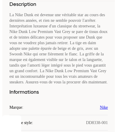
Description
La Nike Dunk est devenue une véritable star au cours des
dernières années, et rien ne semble pouvoir l'arrêter.
Interprétation luxueuse d'un classique du streetwear, la
Nike Dunk Low Premium Vast Grey se pare de tissus doux
et de teintes délicates pour vous proposer une Dunk que
vous ne voudrez plus jamais retirer. La tige en daim
adopte une palette épurée de beige et de gris, avec un
Swoosh Nike qui orne fièrement le flanc. La griffe de la
marque est également visible sur le talon et la languette,
tandis que l'amorti léger intégré sous le pied vous garantit
un grand confort. La Nike Dunk Low Premium Vast Grey
est un incontournable pour tous les vrais amateurs de
sneakers. Assurez-vous de vous la procurer dès maintenant.
Informations
Marque
:
Nike
Code de style
:
DD8338-001
COOKIES