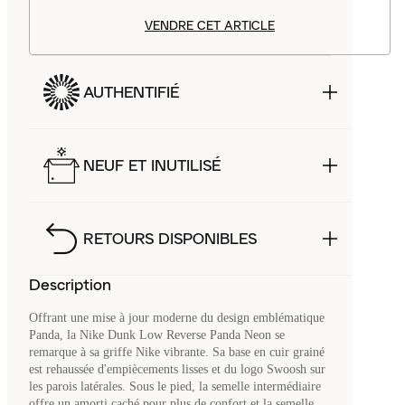
VENDRE CET ARTICLE
AUTHENTIFIÉ
NEUF ET INUTILISÉ
RETOURS DISPONIBLES
Description
Offrant une mise à jour moderne du design emblématique
Panda, la Nike Dunk Low Reverse Panda Neon se
remarque à sa griffe Nike vibrante. Sa base en cuir grainé
est rehaussée d'empiècements lisses et du logo Swoosh sur
les parois latérales. Sous le pied, la semelle intermédiaire
offre un amorti caché pour plus de confort et la semelle