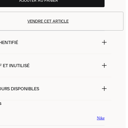
AJOUTER AU PANIER
VENDRE CET ARTICLE
HENTIFIÉ
 ET INUTILISÉ
OURS DISPONIBLES
s
Nike