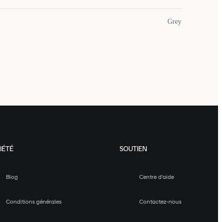
Grey
IÉTÉ
SOUTIEN
Blog
Centre d'aide
Conditions générales
Contactez-nous