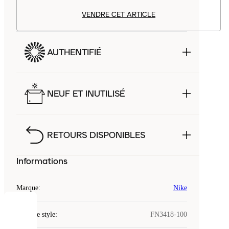
VENDRE CET ARTICLE
AUTHENTIFIÉ
NEUF ET INUTILISÉ
RETOURS DISPONIBLES
Informations
Marque
:
Nike
COOKIES
Code de style
:
FN3418-100