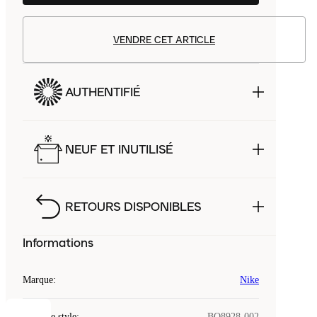
VENDRE CET ARTICLE
AUTHENTIFIÉ
NEUF ET INUTILISÉ
RETOURS DISPONIBLES
Informations
Marque
:
Nike
Code de style
:
BQ8928-002