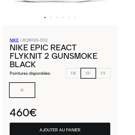
NIKE
/
BQ8928-002
NIKE EPIC REACT
FLYKNIT 2 GUNSMOKE
BLACK
Pointures disponibles
:
UK
EU
US
41
460€
AJOUTER AU PANIER