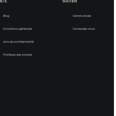
IÉTÉ
SOUTIEN
Blog
Centre d'aide
Conditions générales
Contactez-nous
Avis de confidentialité
Politique des cookies