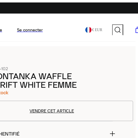
e
Se connecter
€ EUR
-102
FONTANKA WAFFLE
RIFT WHITE FEMME
tock
VENDRE CET ARTICLE
HENTIFIÉ