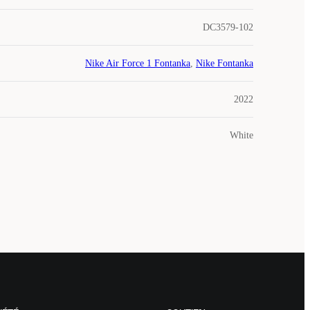
DC3579-102
Nike Air Force 1 Fontanka
,
Nike Fontanka
2022
White