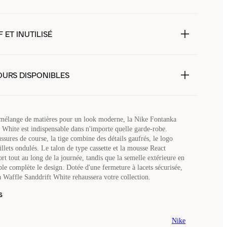
 ET INUTILISÉ
OURS DISPONIBLES
mélange de matières pour un look moderne, la Nike Fontanka
 White est indispensable dans n'importe quelle garde-robe.
ssures de course, la tige combine des détails gaufrés, le logo
llets ondulés. Le talon de type cassette et la mousse React
rt tout au long de la journée, tandis que la semelle extérieure en
le complète le design. Dotée d'une fermeture à lacets sécurisée,
 Waffle Sanddrift White rehaussera votre collection.
s
Nike