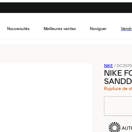
Nouveautés
Meilleures ventes
Naviguer
Vendr
NIKE
/
DC3579
NIKE 
SANDD
Rupture de s
AUT