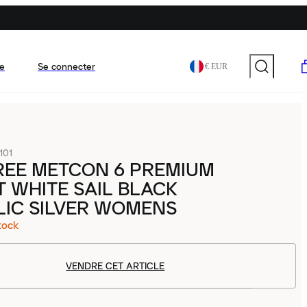
e
Se connecter
€ EUR
101
REE METCON 6 PREMIUM
 WHITE SAIL BLACK
LIC SILVER WOMENS
tock
VENDRE CET ARTICLE