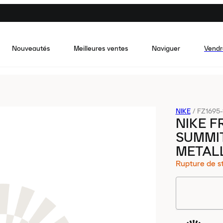
Nouveautés
Meilleures ventes
Naviguer
Vendr
NIKE
/
FZ1695-
NIKE F
SUMMIT
METAL
Rupture de s