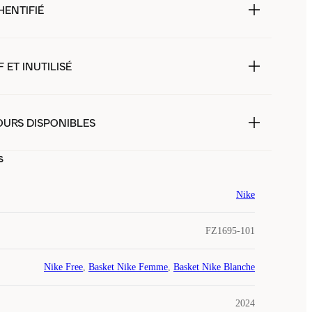
HENTIFIÉ
 ET INUTILISÉ
OURS DISPONIBLES
s
Nike
FZ1695-101
Nike Free
,
Basket Nike Femme
,
Basket Nike Blanche
2024