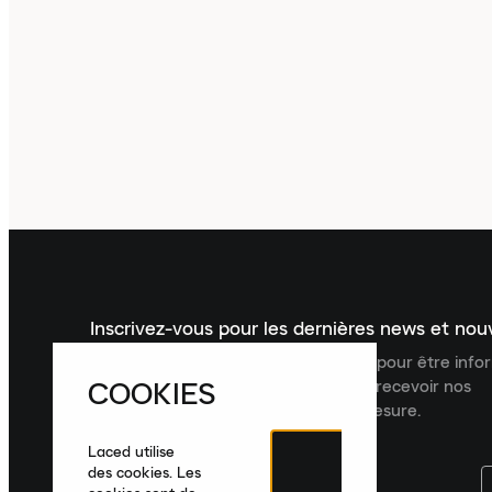
Inscrivez-vous pour les dernières news et no
Inscrivez-vous à la newsletter Laced pour être inf
COOKIES
dernières nouveautés, collections et recevoir nos
recommandations de produits sur mesure.
Laced utilise
des cookies. Les