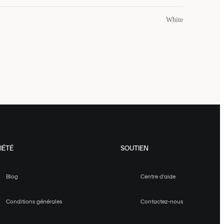
White
IÉTÉ
SOUTIEN
Blog
Centre d'aide
Conditions générales
Contactez-nous