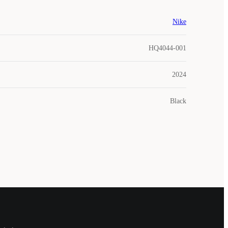
Nike
HQ4044-001
2024
Black