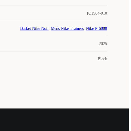
IO1904-010
Basket Nike Noir
,
Mens Nike Trainers
,
Nike P-6000
2025
Black