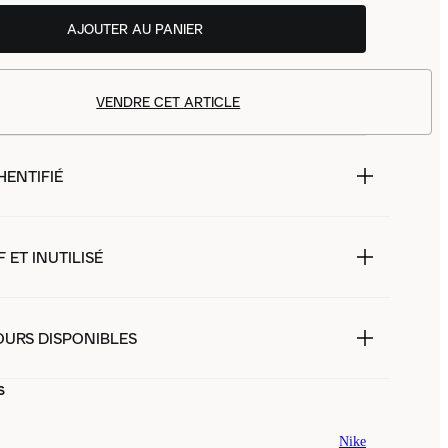
AJOUTER AU PANIER
VENDRE CET ARTICLE
HENTIFIÉ
 ET INUTILISÉ
OURS DISPONIBLES
s
Nike