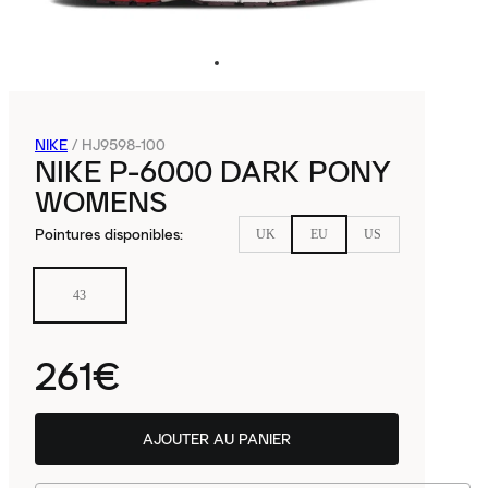
NIKE
/
HJ9598-100
NIKE P-6000 DARK PONY
WOMENS
Pointures disponibles
:
UK
EU
US
43
261€
AJOUTER AU PANIER