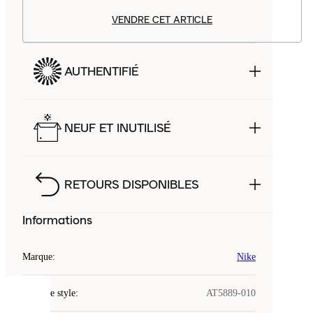
VENDRE CET ARTICLE
AUTHENTIFIÉ
NEUF ET INUTILISÉ
RETOURS DISPONIBLES
Informations
Marque
:
Nike
Code de style
:
AT5889-010
COOKIES