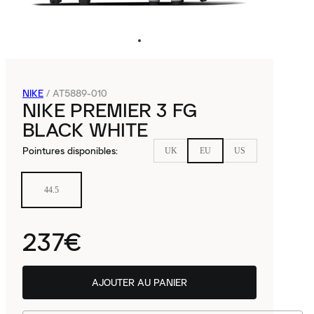
NIKE
/
AT5889-010
NIKE PREMIER 3 FG
BLACK WHITE
Pointures disponibles
:
UK
EU
US
44.5
237€
AJOUTER AU PANIER