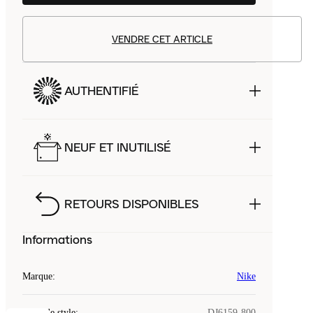
VENDRE CET ARTICLE
AUTHENTIFIÉ
NEUF ET INUTILISÉ
RETOURS DISPONIBLES
Informations
Marque
:
Nike
Code de style
:
DJ6159-800