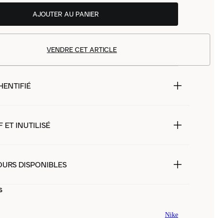
AJOUTER AU PANIER
VENDRE CET ARTICLE
HENTIFIÉ
 ET INUTILISÉ
OURS DISPONIBLES
s
Nike