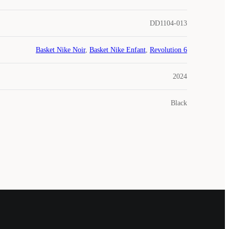
DD1104-013
Basket Nike Noir
,
Basket Nike Enfant
,
Revolution 6
2024
Black