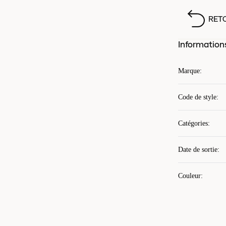
RET
Information
Marque
:
Code de style
:
Catégories
:
Date de sortie
:
Couleur
: