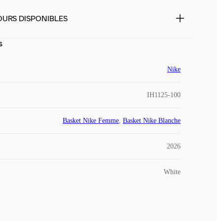
OURS DISPONIBLES
s
Nike
IH1125-100
Basket Nike Femme
,
Basket Nike Blanche
2026
White