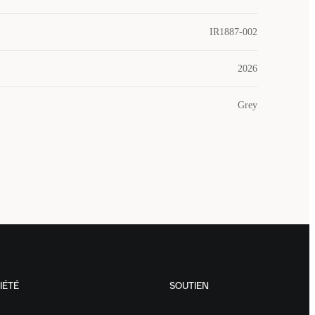
IR1887-002
2026
Grey
IÉTÉ
SOUTIEN