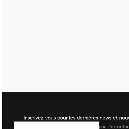
Inscrivez-vous pour les dernières news et no
Inscrivez-vous à la newsletter Laced pour être inf