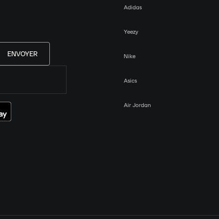
Adidas
Yeezy
ENVOYER
Nike
Asics
Air Jordan