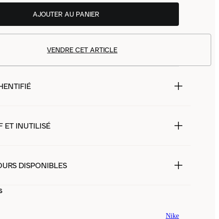
AJOUTER AU PANIER
VENDRE CET ARTICLE
HENTIFIÉ
 ET INUTILISÉ
OURS DISPONIBLES
s
Nike