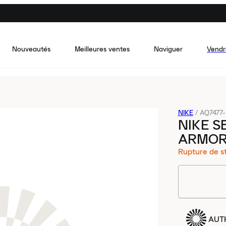
Nouveautés
Meilleures ventes
Naviguer
Vendr
NIKE
/
AQ7477
NIKE S
ARMOR
Rupture de s
AUT