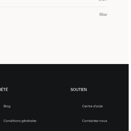
Blue
IÉTÉ
SOUTIEN
Blog
Centre d'aide
Conditions générales
Contactez-nous