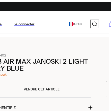
e
Se connecter
€ EUR
-402
B AIR MAX JANOSKI 2 LIGHT
Y BLUE
tock
VENDRE CET ARTICLE
HENTIFIÉ