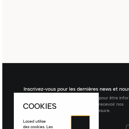
Inscrivez-vous pour les dernières news et no
Inscrivez-vous à la newsletter Laced pour être inf
COOKIES
dernières nouveautés, collections et recevoir nos
recommandations de produits sur mesure.
Laced utilise
des cookies. Les