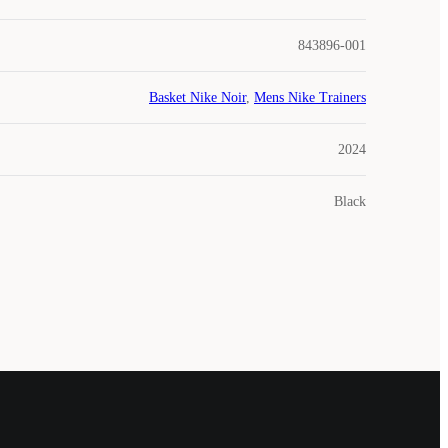
843896-001
Basket Nike Noir
,
Mens Nike Trainers
2024
Black