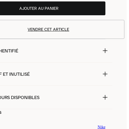
AJOUTER AU PANIER
VENDRE CET ARTICLE
HENTIFIÉ
 ET INUTILISÉ
OURS DISPONIBLES
s
Nike